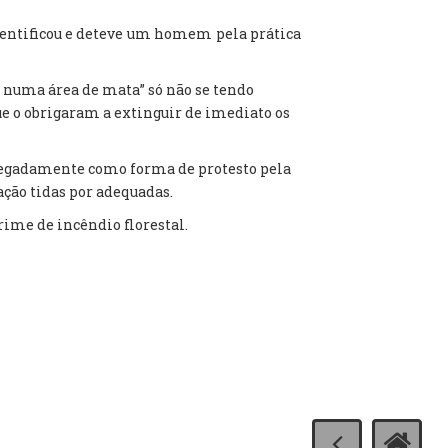
identificou e deteve um homem pela prática
o numa área de mata” só não se tendo
ue o obrigaram a extinguir de imediato os
alegadamente como forma de protesto pela
ação tidas por adequadas.
crime de incêndio florestal.