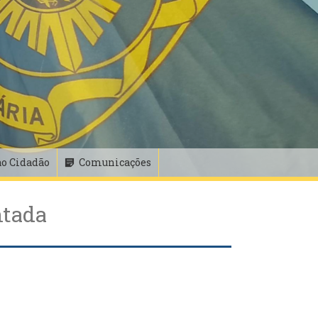
ao Cidadão
Comunicações
ntada