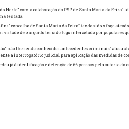
a do Norte” com a colaboração da PSP de Santa Maria da Feira” 
rma tentada.
fins” concelho de Santa Maria da Feira” tendo sido o fogo atead
 virtude de o arguido ter sido logo intercetado por populares q
issão” não lhe sendo conhecidos antecedentes criminais” atuou 
sente a interrogatório judicial para aplicação das medidas de co
deu já à identificação e detenção de 66 pessoas pela autoria do 