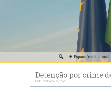
Skip
to
content
Espaço Institucional
Detenção por crime de
Publicado em
16/09/2013