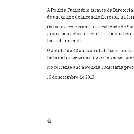
A Polícia Judiciária através da Diretori
de um crime de incêndio florestal na fo
Os factos ocorreram” na localidade de San
propagado pelos terrenos circundantes em
focos de incêndio.
O detido” de 43 anos de idade” sem prof
falta de limpeza das matas” e vai ser pre
No corrente ano a Polícia Judiciária proce
16 de setembro de 2013