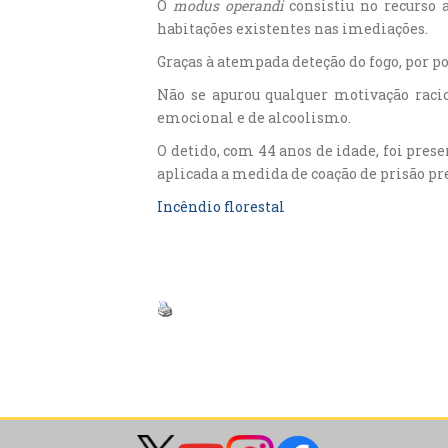
O
modus operandi
consistiu no recurso 
habitações existentes nas imediações.
Graças à atempada deteção do fogo, por p
Não se apurou qualquer motivação racio
emocional e de alcoolismo.
O detido, com 44 anos de idade, foi prese
aplicada a medida de coação de prisão pr
Incêndio florestal