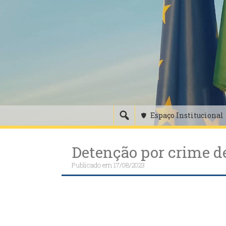
Skip
to
content
Espaço Institucional
Detenção por crime de
Publicado em
17/08/2023