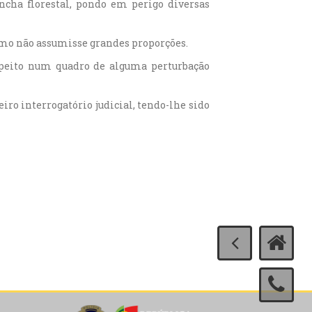
cha florestal, pondo em perigo diversas
esmo não assumisse grandes proporções.
uspeito num quadro de alguma perturbação
iro interrogatório judicial, tendo-lhe sido