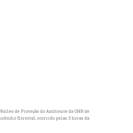
o Núcleo de Proteção do Ambiente da GNR de
ncêndio florestal, ocorrido pelas 3 horas da