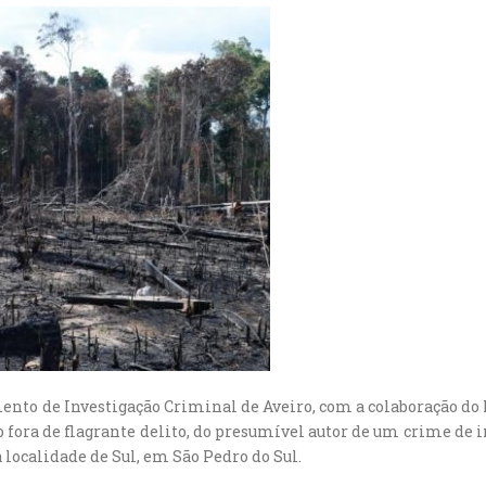
mento de Investigação Criminal de Aveiro, com a colaboração d
o fora de flagrante delito, do presumível autor de um crime de i
 localidade de Sul, em São Pedro do Sul.