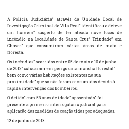
A Polícia Judiciária” através da Unidade Local de
Investigação Criminal de Vila Real” identificou e deteve
um homem” suspeito de ter ateado nove focos de
incêndio na localidade de Santa Cruz” Trindade” em
Chaves” que consumiram várias áreas de mato e
floresta.
Os incêndios” ocorridos entre 05 de maio e 10 de junho
de 2013″ colocaram em perigo uma mancha florestal”
bem como várias habitações existentes na sua
proximidade” que só não foram consumidas devido à
rápida intervenção dos bombeiros.
O detido” com 58 anos de idade” aposentado” foi
presente a primeiro interrogatório judicial para
aplicação das medidas de coação tidas por adequadas.
12 de junho de 2013