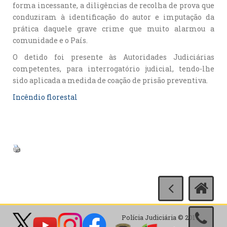
forma incessante, a diligências de recolha de prova que
conduziram à identificação do autor e imputação da
prática daquele grave crime que muito alarmou a
comunidade e o País.
O detido foi presente às Autoridades Judiciárias
competentes, para interrogatório judicial, tendo-lhe
sido aplicada a medida de coação de prisão preventiva.
Incêndio florestal
Polícia Judiciária © 2017