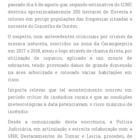
passado dia 6 de agosto que, segundo estimativa do ICNF,
destruiu aproximadamente 250 hectares de floresta e
colocou em perigo populações das freguesias situadas a
noroeste do Concelho de Ourém.
O suspeito, com antecedentes criminais por crimes da
mesma natureza, ocorridos na zona da Caranguejeira
em 2017 e 2018, ateou o fogo através de chama direta, por
utilização de isqueiro, aplicado a um monte de
sobrantes, tendo provocado danos de grande dimensão
na área arborizada e colocado várias habitações em
risco.
Importa relevar que tal acontecimento ocorreu em
período crítico de incêndios rurais e que as condições
meteorológicas à data potenciavam o risco máximo de
incêndio.
Desde a comunicação desta ocorrência, a Polícia
Judiciária, em articulação e estreita colaboração com a
GNR, Destacamentos de Tomar e Leiria, procedeu, de