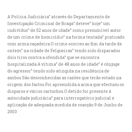
A Polícia Judiciária” através do Departamento de
Investigação Criminal de Braga” deteve” hoje” um
indivíduo” de 52 anos de idade” como presumível autor
de um crime de homicídio” na forma tentada” praticado
com arma caçadeira.O crime ocorreu ao fim da tarde de
ontem” na cidade de Felgueiras” tendo sido disparados
dois tiros contra a ofendida” que se encontra
hospitalizada.A vítima” de 48 anos de idade” é cônjuge
do agressor” tendo sido atingida na residência de
ambos.São desconhecidas as razões que terão estado na
origem dos factos.Foi apreendida a arma que efectuou os
disparos e vários cartuchos.O detido foi presente à
autoridade judiciária” para interrogatório judicial e
aplicação de adequada medida de coacção.9 de Junho de
2003