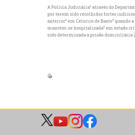
A Polícia Judiciária” através do Departa
por terem sido recolhidos fortes indício
anterior” em Celorico de Basto” quando a 
mantém-se hospitalizada” em estado críti
sido determinada a prisão domiciliária.