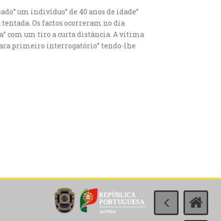
sado” um indivíduo” de 40 anos de idade”
 tentada. Os factos ocorreram no dia
a” com um tiro a curta distância. A vítima
ara primeiro interrogatório” tendo-lhe