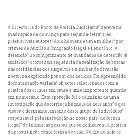
A Directoria do Porto da Polícia Judiciária” deteve na
madrugada de domingo para segunda-feira” três
presumíveis autores” dois homens e uma mulher” por
crimes de Auxílio à Imigração Ilegal e Lenocínio. A
detenção” no cumprimento de mandados de detenção já
emitidos” ocorreu na sequência da realização de buscas
nas residências dos suspeitos e num bar de diversão
nocturna explorado por um dos detidos. Foi apreendida
documentação variada” objectos relacionados com a
prática dos crimes em causa e uma importante quantia
em numerário. Esta operação foi o culminar de uma
investigação que decorria já há mais de dois anos” e que
visava o desmantelamento deste grupo de indivíduos”
responsável pela introdução no nosso país” de forma
ilegal” de inúmeras pessoas que se dedicavam à prática
da prostituição como forma de vida. No dia de hoje os