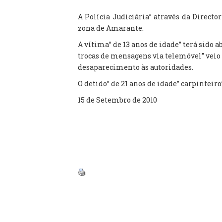
A Polícia Judiciária” através da Direc
zona de Amarante.
A vítima” de 13 anos de idade” terá sido 
trocas de mensagens via telemóvel” veio a
desaparecimento às autoridades.
O detido” de 21 anos de idade” carpinteir
15 de Setembro de 2010