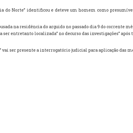
toria do Norte” identificou e deteve um homem como presumíve
abusada na residência do arguido no passado dia 9 do corrente m
 ser entretanto localizada” no decurso das investigações” após 
o” vai ser presente a interrogatório judicial para aplicação das 