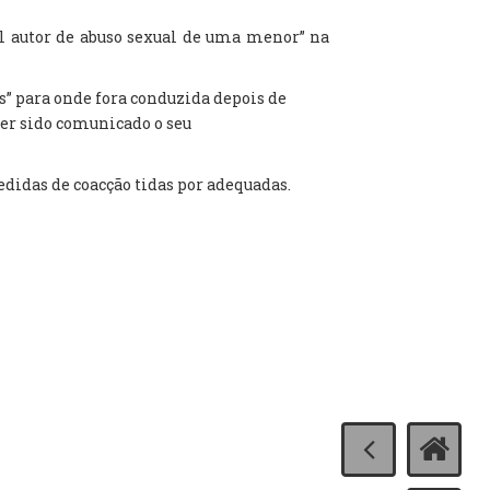
l autor de abuso sexual de uma menor” na
ês” para onde fora conduzida depois de
ter sido comunicado o seu
medidas de coacção tidas por adequadas.