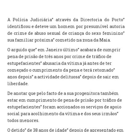
A Polícia Judiciária” através da Directoria do Porto”
identificou e deteve um homem por presumível autoria
de crime de abuso sexual de criança do sexo feminino”
sua familiar próxima” cometido na zona da Maia.
O arguido que” em Janeiro último” acabara de cumprir
pena de prisão de três anos por crime de tráfico de
estupefacientes” abusaria da vítima já antes de ter
começado o cumprimento da pena e terá retomado”
anos depois” a actividade delituosa” depois de sair em
liberdade.
De anotar que pelo facto de a sua progenitora também
estar em cumprimento de pena de prisão por tráfico de
estupefacientes” foram accionados os serviços de apoio
social para acolhimento da vítima e dos seus irmãos”
todos menores.
O detido” de 38 anos de idade” depois de apresentado em