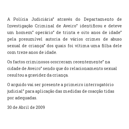
A Polícia Judiciária” através do Departamento de
Investigação Criminal de Aveiro” identificou e deteve
um homem” operário” de trinta e oito anos de idade”
pela presumível autoria de vários crimes de abuso
sexual de criança” dos quais foi vítima uma filha dele
com treze anos de idade.
Os factos criminosos ocorreram recentemente” na
cidade de Aveiro” sendo que do relacionamento sexual
resultou a gravidez da criança.
O arguido vai ser presente a primeiro interrogatório
judicial” para aplicação das medidas de coacção tidas
por adequadas.
30 de Abril de 2009