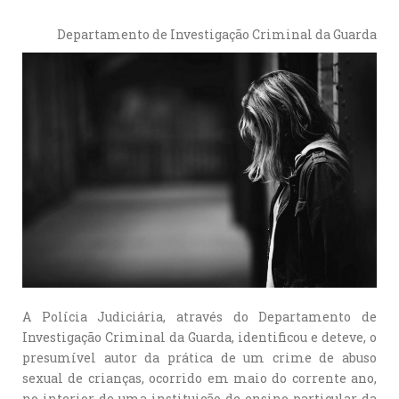
Departamento de Investigação Criminal da Guarda
A Polícia Judiciária, através do Departamento de
Investigação Criminal da Guarda, identificou e deteve, o
presumível autor da prática de um crime de abuso
sexual de crianças, ocorrido em maio do corrente ano,
no interior de uma instituição de ensino particular da