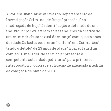
A Polícia Judiciária” através do Departamento de
Investigação Criminal de Braga” procedeu” na
madrugada de hoje” à identificação e detenção de um
indivíduo” por existirem fortes indícios da prática de
um crime de abuso sexual de criança” com quatro anos
de idade.Os factos ocorreram” ontem” em Guimarães”
tendo o detido” de 23 anos de idade” ligação familiar
com a vítima.O detido será” hoje” presente à
competente autoridade judiciária” para primeiro
interrogatório judicial e aplicação de adequada medida
de coacção.6 de Maio de 2004