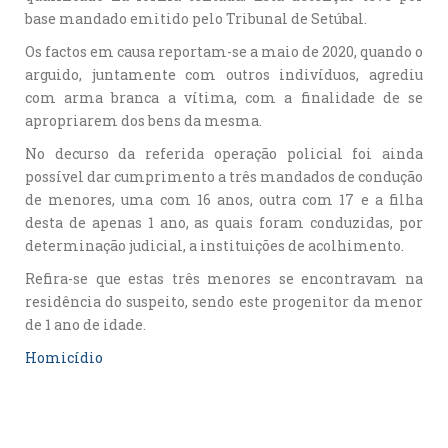
base mandado emitido pelo Tribunal de Setúbal.
Os factos em causa reportam-se a maio de 2020, quando o
arguido, juntamente com outros indivíduos, agrediu
com arma branca a vítima, com a finalidade de se
apropriarem dos bens da mesma.
No decurso da referida operação policial foi ainda
possível dar cumprimento a três mandados de condução
de menores, uma com 16 anos, outra com 17 e a filha
desta de apenas 1 ano, as quais foram conduzidas, por
determinação judicial, a instituições de acolhimento.
Refira-se que estas três menores se encontravam na
residência do suspeito, sendo este progenitor da menor
de 1 ano de idade.
Homicídio