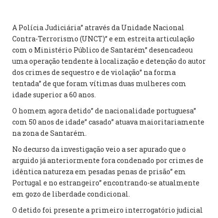
A Polícia Judiciária” através da Unidade Nacional
Contra-Terrorismo (UNCT)” e em estreita articulação
com o Ministério Público de Santarém” desencadeou
uma operação tendente à localização e detenção do autor
dos crimes de sequestro e de violação” na forma
tentada” de que foram vítimas duas mulheres com
idade superior a 60 anos.
O homem agora detido” de nacionalidade portuguesa”
com 50 anos de idade” casado” atuava maioritariamente
na zona de Santarém.
No decurso da investigação veio a ser apurado que o
arguido já anteriormente fora condenado por crimes de
idêntica natureza em pesadas penas de prisão” em
Portugal e no estrangeiro” encontrando-se atualmente
em gozo de liberdade condicional.
O detido foi presente a primeiro interrogatório judicial