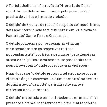
A Polícia Judiciária” através da Diretoria do Norte”
identificou e deteve um homem pela presumível
prática de vários crimes de violação.
O detido” de 34 anos de idade” é suspeito de” nos últimos
dois anos” ter violado sete mulheres” em Vila Nova de
Famalicão” Santo Tirso e Esposende.
O detido começava por perseguir as vítimas”
conhecendo assim as respetivas rotinas”
nomeadamente” horários e percursos” para depois as
atacar e obrigá-las a deslocarem-se para locais com
pouco movimento” onde consumava as violações.
Num dos casos” o detido procurou relacionar-se com a
vítima e depois convenceu-a a um encontro” no decurso
do qual a levou” de noite” para um sítio ermo e
molestou-a sexualmente.
O detido” motorista e sem antecedentes criminais” foi
presente a primeiro interrogatório judicial tendo-lhe