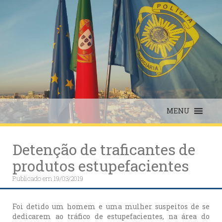
Skip
to
content
MENU
Detenção de traficantes de
produtos estupefacientes
Publicado em
19/03/2019
Foi detido um homem e uma mulher suspeitos de se
dedicarem ao tráfico de estupefacientes, na área do