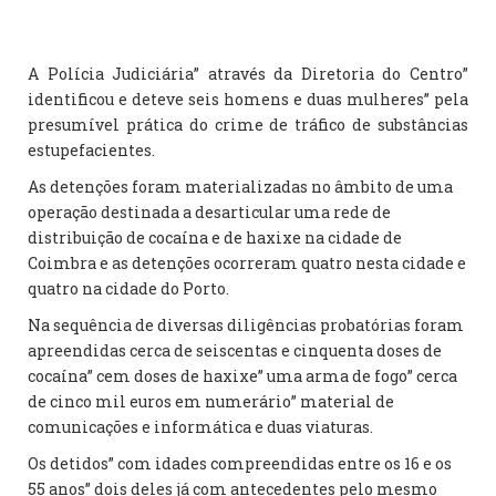
A Polícia Judiciária” através da Diretoria do Centro”
identificou e deteve seis homens e duas mulheres” pela
presumível prática do crime de tráfico de substâncias
estupefacientes.
As detenções foram materializadas no âmbito de uma
operação destinada a desarticular uma rede de
distribuição de cocaína e de haxixe na cidade de
Coimbra e as detenções ocorreram quatro nesta cidade e
quatro na cidade do Porto.
Na sequência de diversas diligências probatórias foram
apreendidas cerca de seiscentas e cinquenta doses de
cocaína” cem doses de haxixe” uma arma de fogo” cerca
de cinco mil euros em numerário” material de
comunicações e informática e duas viaturas.
Os detidos” com idades compreendidas entre os 16 e os
55 anos” dois deles já com antecedentes pelo mesmo