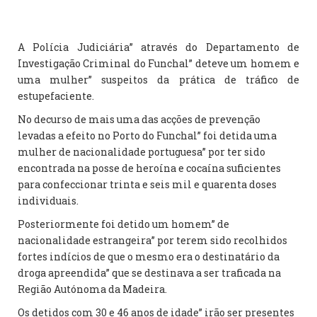
A Polícia Judiciária” através do Departamento de
Investigação Criminal do Funchal” deteve um homem e
uma mulher” suspeitos da prática de tráfico de
estupefaciente.
No decurso de mais uma das acções de prevenção
levadas a efeito no Porto do Funchal” foi detida uma
mulher de nacionalidade portuguesa” por ter sido
encontrada na posse de heroína e cocaína suficientes
para confeccionar trinta e seis mil e quarenta doses
individuais.
Posteriormente foi detido um homem” de
nacionalidade estrangeira” por terem sido recolhidos
fortes indícios de que o mesmo era o destinatário da
droga apreendida” que se destinava a ser traficada na
Região Autónoma da Madeira.
Os detidos com 30 e 46 anos de idade” irão ser presentes