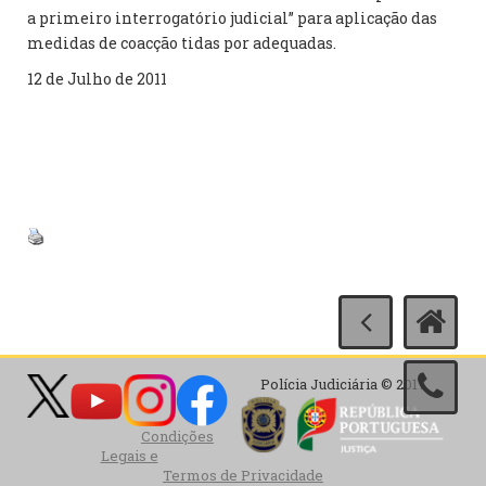
a primeiro interrogatório judicial” para aplicação das
medidas de coacção tidas por adequadas.
12 de Julho de 2011
Polícia Judiciária © 2017
Condições
Legais e
Termos de Privacidade