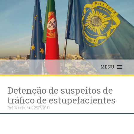
Skip
to
content
MENU
Detenção de suspeitos de
tráfico de estupefacientes
Publicado em
12/07/2011