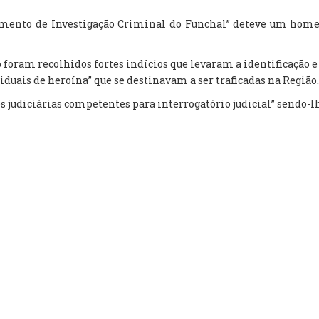
tamento de Investigação Criminal do Funchal” deteve um hom
 foram recolhidos fortes indícios que levaram a identificação e
viduais de heroína” que se destinavam a ser traficadas na Região.
s judiciárias competentes para interrogatório judicial” sendo-l