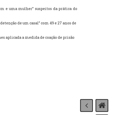
em e uma mulher” suspeitos da prática do
 detenção de um casal” com 49 e 27 anos de
hes aplicada a medida de coação de prisão