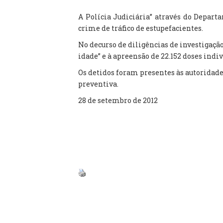
A Polícia Judiciária” através do Depar
crime de tráfico de estupefacientes.
No decurso de diligências de investigação
idade” e à apreensão de 22.152 doses indi
Os detidos foram presentes às autoridade
preventiva.
28 de setembro de 2012