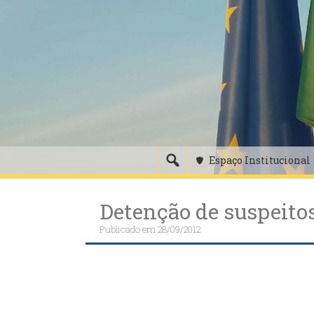
Skip
to
content
Espaço Institucional
Detenção de suspeitos
Publicado em
28/09/2012