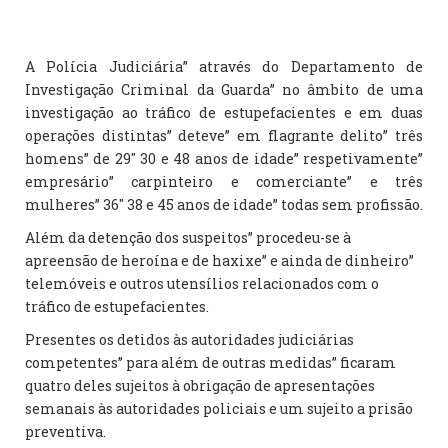
A Polícia Judiciária” através do Departamento de
Investigação Criminal da Guarda” no âmbito de uma
investigação ao tráfico de estupefacientes e em duas
operações distintas” deteve” em flagrante delito” três
homens” de 29″ 30 e 48 anos de idade” respetivamente”
empresário” carpinteiro e comerciante” e três
mulheres” 36″ 38 e 45 anos de idade” todas sem profissão.
Além da detenção dos suspeitos” procedeu-se à
apreensão de heroína e de haxixe” e ainda de dinheiro”
telemóveis e outros utensílios relacionados com o
tráfico de estupefacientes.
Presentes os detidos às autoridades judiciárias
competentes” para além de outras medidas” ficaram
quatro deles sujeitos à obrigação de apresentações
semanais às autoridades policiais e um sujeito a prisão
preventiva.