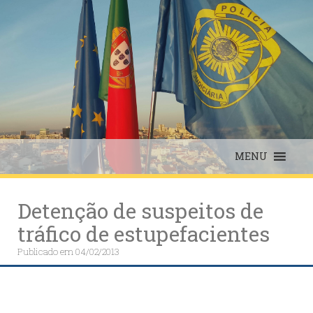
Skip
to
content
MENU
Detenção de suspeitos de
tráfico de estupefacientes
Publicado em
04/02/2013