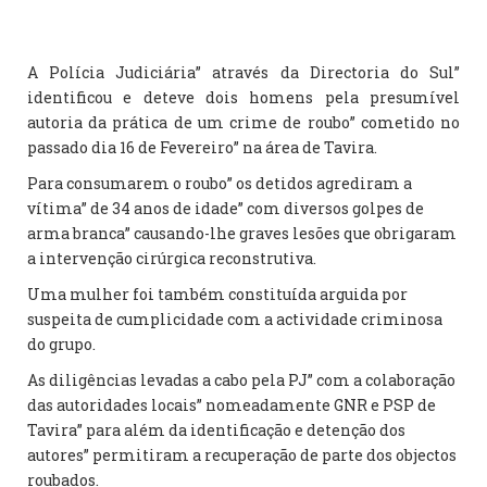
A Polícia Judiciária” através da Directoria do Sul”
identificou e deteve dois homens pela presumível
autoria da prática de um crime de roubo” cometido no
passado dia 16 de Fevereiro” na área de Tavira.
Para consumarem o roubo” os detidos agrediram a
vítima” de 34 anos de idade” com diversos golpes de
arma branca” causando-lhe graves lesões que obrigaram
a intervenção cirúrgica reconstrutiva.
Uma mulher foi também constituída arguida por
suspeita de cumplicidade com a actividade criminosa
do grupo.
As diligências levadas a cabo pela PJ” com a colaboração
das autoridades locais” nomeadamente GNR e PSP de
Tavira” para além da identificação e detenção dos
autores” permitiram a recuperação de parte dos objectos
roubados.