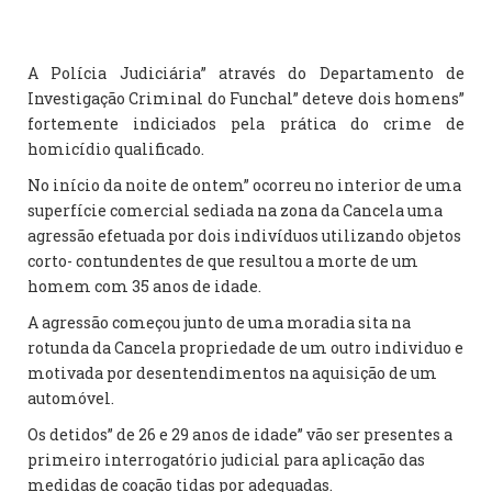
A Polícia Judiciária” através do Departamento de
Investigação Criminal do Funchal” deteve dois homens”
fortemente indiciados pela prática do crime de
homicídio qualificado.
No início da noite de ontem” ocorreu no interior de uma
superfície comercial sediada na zona da Cancela uma
agressão efetuada por dois indivíduos utilizando objetos
corto- contundentes de que resultou a morte de um
homem com 35 anos de idade.
A agressão começou junto de uma moradia sita na
rotunda da Cancela propriedade de um outro individuo e
motivada por desentendimentos na aquisição de um
automóvel.
Os detidos” de 26 e 29 anos de idade” vão ser presentes a
primeiro interrogatório judicial para aplicação das
medidas de coação tidas por adequadas.