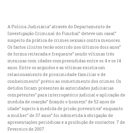
A Polícia Judiciária” através do Departamento de
Investigação Criminal do Funchal” deteve um casal”
suspeito da prática de crimes sexuais contra menores.
Os factos ilícitos terão ocorrido nos últimos dois anos”
de forma reiterada e frequente” sendo vítimas três
meninas com idades compreendidas entre os 4 e os 14
anos. Entre os arguidos e as vítimas existia um
relacionamento de proximidade familiar e de
conhecimento” prévio ao cometimento dos crimes. Os
detidos foram presentes às autoridades judiciárias
competentes” para interrogatório judicial e aplicação de
medida de coacção” ficando o homem” de 52 anos de
idade” sujeito à medida de prisão preventiva” enquanto
a mulher” de 37 anos” foi submetida à obrigação de
apresentações periódicas e a proibição de contactos. 7 de
Fevereiro de 2007