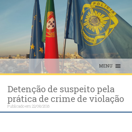
Skip
to
content
MENU
Detenção de suspeito pela
prática de crime de violação
Publicado em
22/08/2016