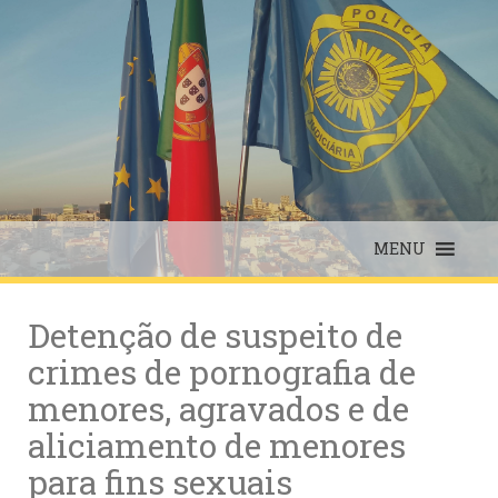
Skip
to
content
MENU
Detenção de suspeito de
crimes de pornografia de
menores, agravados e de
aliciamento de menores
para fins sexuais