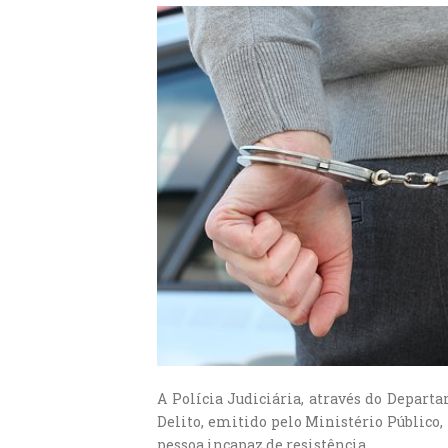
A Polícia Judiciária, através do Depar
Delito, emitido pelo Ministério Público,
pessoa incapaz de resistência.