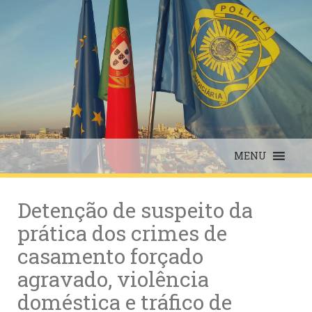
Skip
to
content
MENU
Detenção de suspeito da
prática dos crimes de
casamento forçado
agravado, violência
doméstica e tráfico de