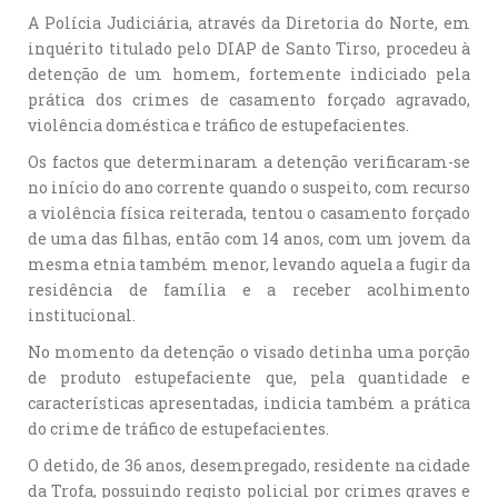
A Polícia Judiciária, através da Diretoria do Norte, em
inquérito titulado pelo DIAP de Santo Tirso, procedeu à
detenção de um homem, fortemente indiciado pela
prática dos crimes de casamento forçado agravado,
violência doméstica e tráfico de estupefacientes.
Os factos que determinaram a detenção verificaram-se
no início do ano corrente quando o suspeito, com recurso
a violência física reiterada, tentou o casamento forçado
de uma das filhas, então com 14 anos, com um jovem da
mesma etnia também menor, levando aquela a fugir da
residência de família e a receber acolhimento
institucional.
No momento da detenção o visado detinha uma porção
de produto estupefaciente que, pela quantidade e
características apresentadas, indicia também a prática
do crime de tráfico de estupefacientes.
O detido, de 36 anos, desempregado, residente na cidade
da Trofa, possuindo registo policial por crimes graves e