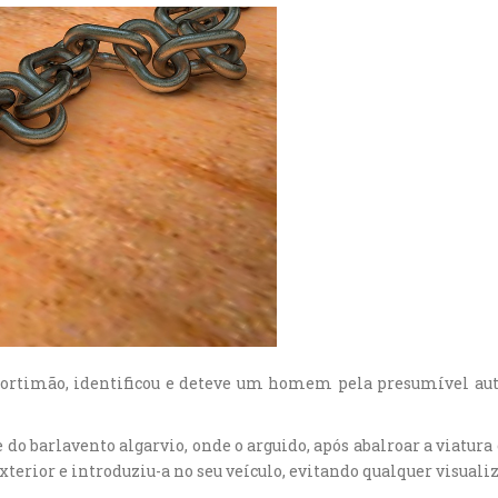
 Portimão, identificou e deteve um homem pela presumível aut
 do barlavento algarvio, onde o arguido, após abalroar a viatur
xterior e introduziu-a no seu veículo, evitando qualquer visualiz