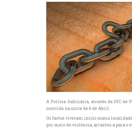
A Polícia Judiciária, através da DIC de
ocorrido na noite de 6 de Abril.
Os factos tiveram início numa localidade
por meio de violência, arrastou-a para o e