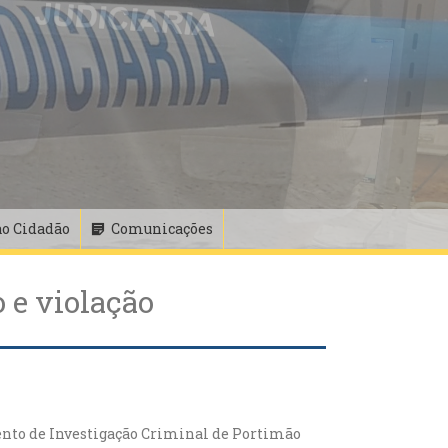
ao Cidadão
Comunicações
 e violação
to de Investigação Criminal de Portimão