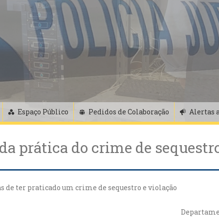
Espaço Público
Pedidos de Colaboração
Alertas 
da prática do crime de sequestro
 de ter praticado um crime de sequestro e violação
Departamen