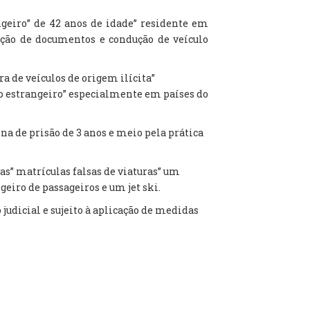
ngeiro” de 42 anos de idade” residente em
facção de documentos e condução de veículo
a de veículos de origem ilícita”
o estrangeiro” especialmente em países do
a de prisão de 3 anos e meio pela prática
as” matrículas falsas de viaturas” um
eiro de passageiros e um jet ski.
 judicial e sujeito à aplicação de medidas