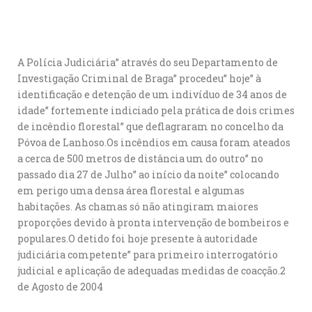
A Polícia Judiciária” através do seu Departamento de
Investigação Criminal de Braga” procedeu” hoje” à
identificação e detenção de um indivíduo de 34 anos de
idade” fortemente indiciado pela prática de dois crimes
de incêndio florestal” que deflagraram no concelho da
Póvoa de Lanhoso.Os incêndios em causa foram ateados
a cerca de 500 metros de distância um do outro” no
passado dia 27 de Julho” ao início da noite” colocando
em perigo uma densa área florestal e algumas
habitações. As chamas só não atingiram maiores
proporções devido à pronta intervenção de bombeiros e
populares.O detido foi hoje presente à autoridade
judiciária competente” para primeiro interrogatório
judicial e aplicação de adequadas medidas de coacção.2
de Agosto de 2004