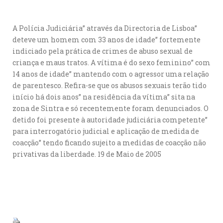
A Polícia Judiciária” através da Directoria de Lisboa”
deteve um homem com 33 anos de idade” fortemente
indiciado pela prática de crimes de abuso sexual de
criança e maus tratos. A vítima é do sexo feminino” com
14 anos de idade” mantendo com o agressor uma relação
de parentesco. Refira-se que os abusos sexuais terão tido
início há dois anos” na residência da vítima” sita na
zona de Sintra e só recentemente foram denunciados. O
detido foi presente à autoridade judiciária competente”
para interrogatório judicial e aplicação de medida de
coacção” tendo ficando sujeito a medidas de coacção não
privativas da liberdade. 19 de Maio de 2005