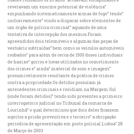
revelavam um enorme potencial de violência”
empunhando sistematicamente armas de fogo” tendo”
inclusivamente” vindo a disparar sobre elementos de
um órgão de polícia criminal” aquando de uma
tentativa de intercepção dos mesmos.Foram
apreendidos dois telemóveis e algumas das peças de
vestuário subtraídas” bem como os veículos automóveis
roubados” para além de cerca de 1500 doses individuais
de haxixe” gorros e luvas utilizados no cometimento
dos crimes e” ainda” material de som e imagem”
presumivelmente resultante da prática de crimes
contra a propriedade.Os detidos possuíam já
antecedentes criminais e residiam na Margem Sul
(onde foram detidos)” tendo sido presentes a primeiro
interrogatório judicial no Tribunal da comarca de
Lourinhã” o qual determinou que dois deles ficassem
sujeitos a prisão preventiva e o terceiro” a obrigação
periódica de apresentação em posto policial.Lisboa” 28
de Março de 2003