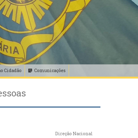
ao Cidadão
Comunicações
essoas
Direção Nacional