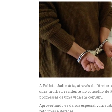
A Polícia Judiciária, através da Diret
uma mulher, residente no concelho de M
promessas de uma vida em comum.
Aproveitando-se da sua especial vulnerab
reformas auferidas.