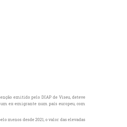
tenção emitido pelo DIAP de Viseu, deteve
iu um ex-emigrante num país europeu, com
elo menos desde 2021, o valor das elevadas