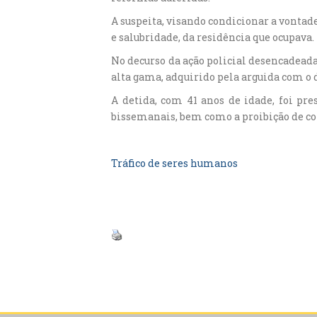
A suspeita, visando condicionar a vontad
e salubridade, da residência que ocupava.
No decurso da ação policial desencadeada
alta gama, adquirido pela arguida com o 
A detida, com 41 anos de idade, foi pr
bissemanais, bem como a proibição de co
Tráfico de seres humanos