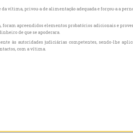
e da vítima, privou-a de alimentação adequada e forçou-a a pern
, foram apreendidos elementos probatórios adicionais e proven
dinheiro de que se apoderara.
esente às autoridades judiciárias competentes, sendo-lhe apl
ntactos, com a vítima.