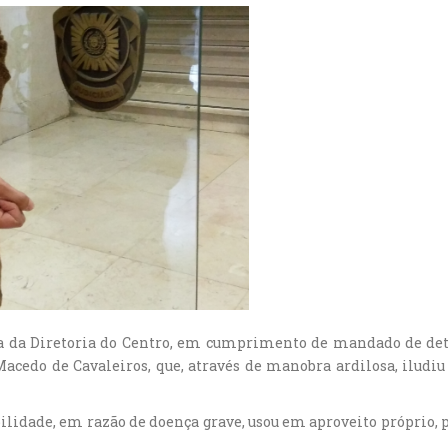
oria da Diretoria do Centro, em cumprimento de mandado de de
acedo de Cavaleiros, que, através de manobra ardilosa, ilud
ilidade, em razão de doença grave, usou em aproveito próprio, p