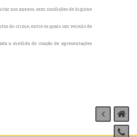
oitar nos anexos, sem condições de higiene
tos do crime, entre os quais um veículo de
icada a medida de coação de apresentações