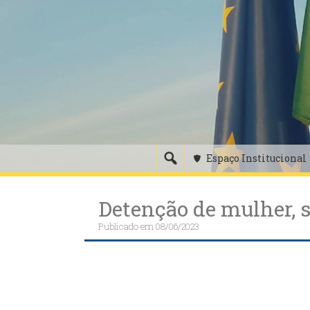
Skip
to
content
Espaço Institucional
Detenção de mulher, s
Publicado em
08/06/2023