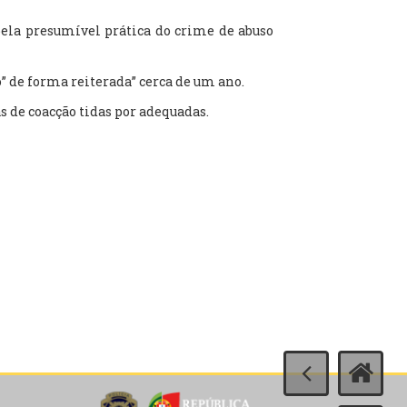
 pela presumível prática do crime de abuso
” de forma reiterada” cerca de um ano.
as de coacção tidas por adequadas.