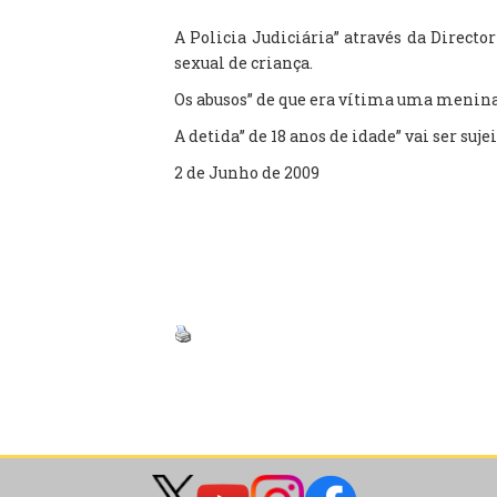
A Policia Judiciária” através da Directo
sexual de criança.
Os abusos” de que era vítima uma menina 
A detida” de 18 anos de idade” vai ser su
2 de Junho de 2009