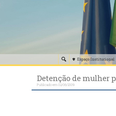
Skip
to
content
Espaço Institucional
Detenção de mulher p
Publicado em
02/06/2009