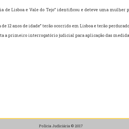
ria de Lisboa e Vale do Tejo” identificou e deteve uma mulher
de 12 anos de idade” terão ocorrido em Lisboa e terão perdurado
jeita a primeiro interrogatório judicial para aplicação das medid
Polícia Judiciária © 2017