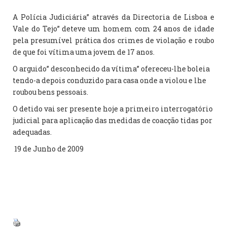
A Polícia Judiciária” através da Directoria de Lisboa e
Vale do Tejo” deteve um homem com 24 anos de idade
pela presumível prática dos crimes de violação e roubo
de que foi vítima uma jovem de 17 anos.
O arguido” desconhecido da vítima” ofereceu-lhe boleia
tendo-a depois conduzido para casa onde a violou e lhe
roubou bens pessoais.
O detido vai ser presente hoje a primeiro interrogatório
judicial para aplicação das medidas de coacção tidas por
adequadas.
19 de Junho de 2009