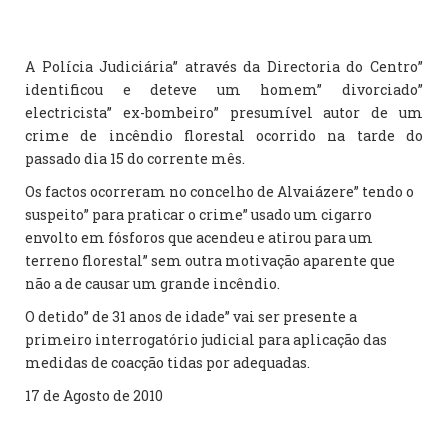
A Polícia Judiciária” através da Directoria do Centro”
identificou e deteve um homem” divorciado”
electricista” ex-bombeiro” presumível autor de um
crime de incêndio florestal ocorrido na tarde do
passado dia 15 do corrente mês.
Os factos ocorreram no concelho de Alvaiázere” tendo o
suspeito” para praticar o crime” usado um cigarro
envolto em fósforos que acendeu e atirou para um
terreno florestal” sem outra motivação aparente que
não a de causar um grande incêndio.
O detido” de 31 anos de idade” vai ser presente a
primeiro interrogatório judicial para aplicação das
medidas de coacção tidas por adequadas.
17 de Agosto de 2010