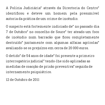
A Polícia Judiciária” através da Directoria do Centro”
identificou e deteve um homem pela presumível
autoria da prática de um crime de incêndio.
O suspeito está fortemente indiciado de” no passado dia
7 de Outubro” no concelho de Soure” ter ateado um foco
de incêndio num barracão que ficou completamente
destruído” juntamente com algumas alfaias agrícolas”
avaliando-se os prejuízos em cerca de 20 000 euros.
O detido” de 54 anos de idade” foi presente a primeiro
interrogatório judicial” tendo-lhe sido aplicadas as
medidas de coacção de prisão preventiva” seguida de
internamento psiquiátrico.
12 de Outubro de 2011