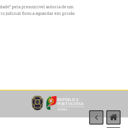
 idade” pela presumível autoria de um
o judicial ficou a aguardar em prisão