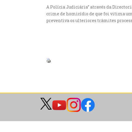
A Polícia Judiciária” através da Director
crime de homicídio de que foi vitima um 
preventiva os ulteriores trâmites proces