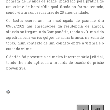
homem de 19 anos de idade, indiciado pela prática de
um crime de homicídio qualificado na forma tentada,
sendo vítima um seu irmão de 25 anos de idade.
Os factos ocorreram na madrugada do passado dia
09/09/2021 nas imediações da residência de ambos,
situada na freguesia do Campanário, tendo a vítima sido
agredida com vários golpes de arma branca, na zona do
tórax, num contexto de um conflito entre a vítima e o
autor do crime.
O detido foi presente a primeiro interrogatório judicial,
tendo-lhe sido aplicada a medida de coação de prisão
preventiva.