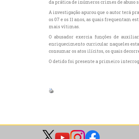
da prática de inúmeros crimes de abuso s
A investigação apurou que o autor terá p
os 07 e os 11 anos, as quais frequentam e
mais vítimas.
O abusador exercia funções de auxilia
enriquecimento curricular naqueles est
consumar os atos ilícitos, os quais deco
O detido foi presente a primeiro interrog