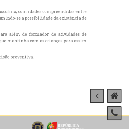
 masculino, com idades compreendidas entre
sumindo-se a possibilidade da existência de
, para além de formador de atividades de
 que mantinha com as crianças para assim
risão preventiva.