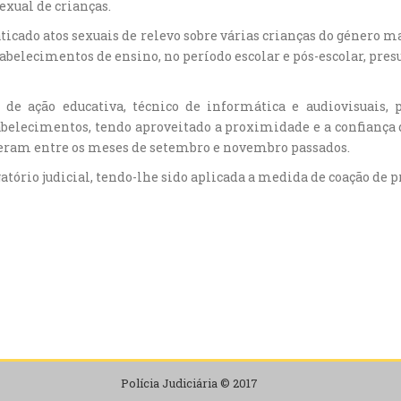
exual de crianças.
raticado atos sexuais de relevo sobre várias crianças do género
stabelecimentos de ensino, no período escolar e pós-escolar, pre
r de ação educativa, técnico de informática e audiovisuais
abelecimentos, tendo aproveitado a proximidade e a confiança
rreram entre os meses de setembro e novembro passados.
atório judicial, tendo-lhe sido aplicada a medida de coação de p
Polícia Judiciária © 2017