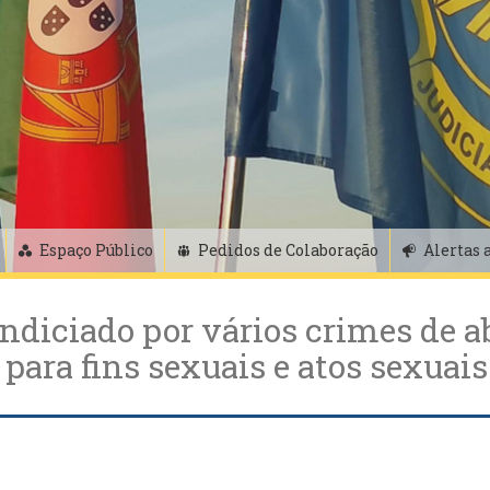
Espaço Público
Pedidos de Colaboração
Alertas 
diciado por vários crimes de a
 para fins sexuais e atos sexuai