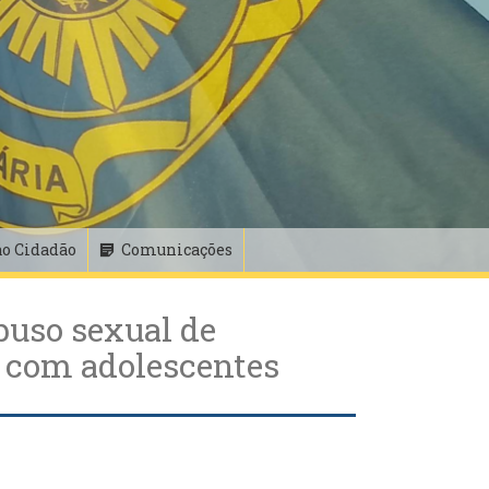
ao Cidadão
Comunicações
buso sexual de
s com adolescentes