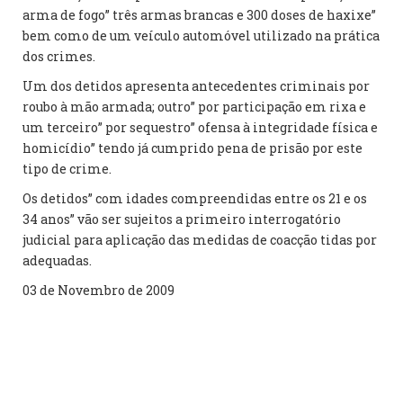
arma de fogo” três armas brancas e 300 doses de haxixe”
bem como de um veículo automóvel utilizado na prática
dos crimes.
Um dos detidos apresenta antecedentes criminais por
roubo à mão armada; outro” por participação em rixa e
um terceiro” por sequestro” ofensa à integridade física e
homicídio” tendo já cumprido pena de prisão por este
tipo de crime.
Os detidos” com idades compreendidas entre os 21 e os
34 anos” vão ser sujeitos a primeiro interrogatório
judicial para aplicação das medidas de coacção tidas por
adequadas.
03 de Novembro de 2009