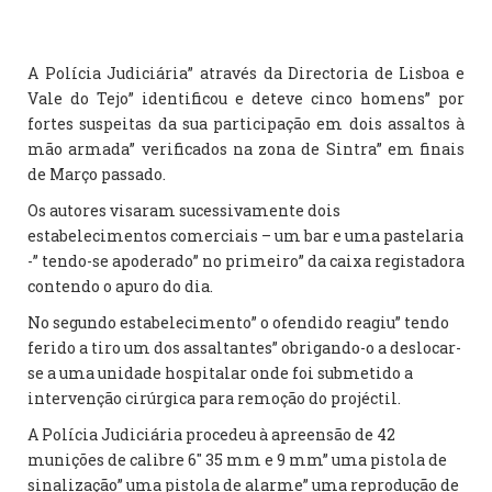
A Polícia Judiciária” através da Directoria de Lisboa e
Vale do Tejo” identificou e deteve cinco homens” por
fortes suspeitas da sua participação em dois assaltos à
mão armada” verificados na zona de Sintra” em finais
de Março passado.
Os autores visaram sucessivamente dois
estabelecimentos comerciais – um bar e uma pastelaria
-” tendo-se apoderado” no primeiro” da caixa registadora
contendo o apuro do dia.
No segundo estabelecimento” o ofendido reagiu” tendo
ferido a tiro um dos assaltantes” obrigando-o a deslocar-
se a uma unidade hospitalar onde foi submetido a
intervenção cirúrgica para remoção do projéctil.
A Polícia Judiciária procedeu à apreensão de 42
munições de calibre 6″ 35 mm e 9 mm” uma pistola de
sinalização” uma pistola de alarme” uma reprodução de