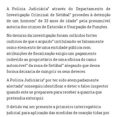
A Polícia Judiciária” através do Departamento de
Investigação Criminal de Setúbal” procedeu à detenção
de um homem” de 33 anos de idade” pela presumível
autoria dos crimes de Extorsão e Usurpação de Funções.
No decurso da investigação foram colhidos fortes
indícios de que o arguido” intitulando-se falsamente
como elemento de uma entidade pública com
atribuições de fiscalização exigiu um pagamento
indevido ao proprietário de uma oficina do ramo
automóvel” da zona de Setúbal” alegando que dessa
forma deixaria de cumprir os seus deveres.
A Polícia Judiciária” por ter sido atempadamente
alertada” conseguiu identificar e deter o falso inspector
quando este se preparava para receber a quantia que
pretendia extorquir.
O detido vai ser presente a primeiro interrogatório
judicial para aplicação das medidas de coacção tidas por