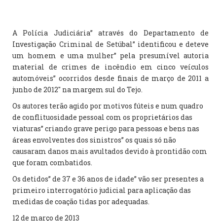
A Polícia Judiciária” através do Departamento de
Investigação Criminal de Setúbal” identificou e deteve
um homem e uma mulher” pela presumível autoria
material de crimes de incêndio em cinco veículos
automóveis” ocorridos desde finais de março de 2011 a
junho de 2012″ na margem sul do Tejo.
Os autores terão agido por motivos fúteis e num quadro
de conflituosidade pessoal com os proprietários das
viaturas” criando grave perigo para pessoas e bens nas
áreas envolventes dos sinistros” os quais só não
causaram danos mais avultados devido à prontidão com
que foram combatidos.
Os detidos” de 37 e 36 anos de idade” vão ser presentes a
primeiro interrogatório judicial para aplicação das
medidas de coação tidas por adequadas.
12 de março de 2013