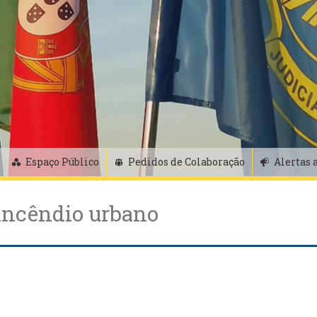
Espaço Público
Pedidos de Colaboração
Alertas 
 incêndio urbano