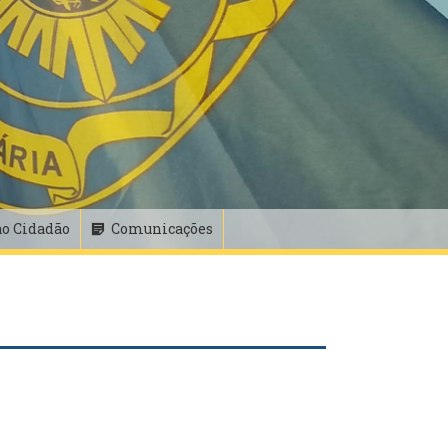
ao Cidadão
Comunicações