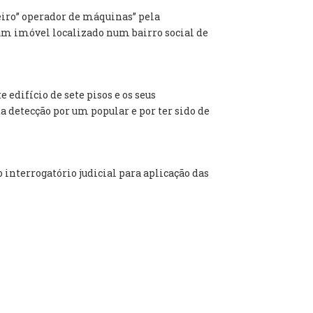
teiro” operador de máquinas” pela
 um imóvel localizado num bairro social de
edifício de sete pisos e os seus
 detecção por um popular e por ter sido de
ro interrogatório judicial para aplicação das