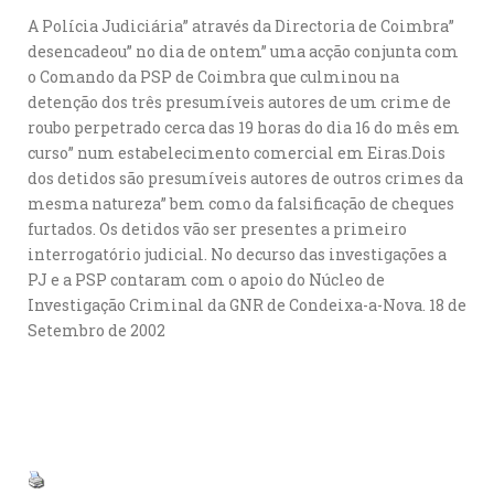
A Polícia Judiciária” através da Directoria de Coimbra”
desencadeou” no dia de ontem” uma acção conjunta com
o Comando da PSP de Coimbra que culminou na
detenção dos três presumíveis autores de um crime de
roubo perpetrado cerca das 19 horas do dia 16 do mês em
curso” num estabelecimento comercial em Eiras.Dois
dos detidos são presumíveis autores de outros crimes da
mesma natureza” bem como da falsificação de cheques
furtados. Os detidos vão ser presentes a primeiro
interrogatório judicial. No decurso das investigações a
PJ e a PSP contaram com o apoio do Núcleo de
Investigação Criminal da GNR de Condeixa-a-Nova. 18 de
Setembro de 2002