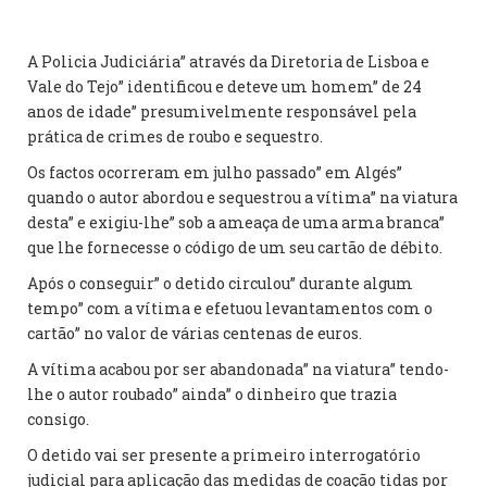
A Policia Judiciária” através da Diretoria de Lisboa e
Vale do Tejo” identificou e deteve um homem” de 24
anos de idade” presumivelmente responsável pela
prática de crimes de roubo e sequestro.
Os factos ocorreram em julho passado” em Algés”
quando o autor abordou e sequestrou a vítima” na viatura
desta” e exigiu-lhe” sob a ameaça de uma arma branca”
que lhe fornecesse o código de um seu cartão de débito.
Após o conseguir” o detido circulou” durante algum
tempo” com a vítima e efetuou levantamentos com o
cartão” no valor de várias centenas de euros.
A vítima acabou por ser abandonada” na viatura” tendo-
lhe o autor roubado” ainda” o dinheiro que trazia
consigo.
O detido vai ser presente a primeiro interrogatório
judicial para aplicação das medidas de coação tidas por