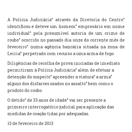
A Polícia Judiciária” através da Diretoria do Centro”
identificou e deteve um homem” empresário em nome
individual” pela presumível autoria de um crime de
roubo” ocorrido no passado dia onze do corrente mês de
fevereiro” numa agência bancária situada na zona de
Leiria” perpetrado com recurso a uma arma de fogo.
Diligências de recolha de prova iniciadas de imediato
permitiram à Polícia Judiciária” além de efetuar a
detenção do suspeito” apreender a viatura” a arma”
alguns dos disfarces usados no assalto” bem como o
produto do roubo.
O detido” de 33 anos de idade” vai ser presente a
primeiro interrogatório judicial para aplicação das
medidas de coação tidas por adequadas.
13 de fevereiro de 2013