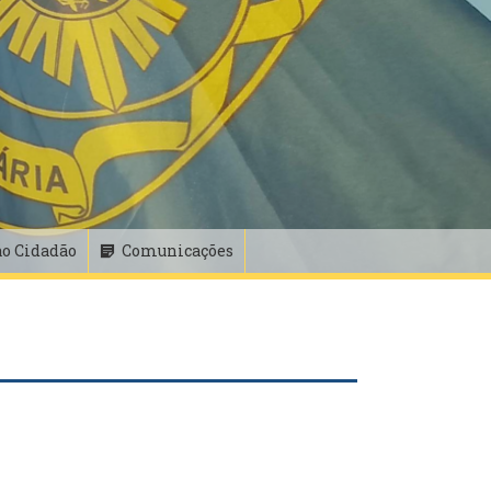
ao Cidadão
Comunicações