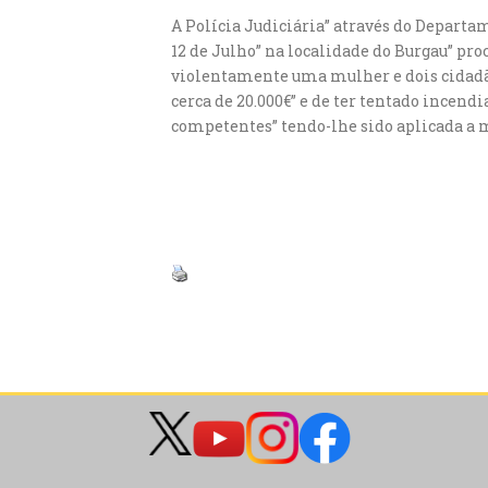
A Polícia Judiciária” através do Departa
12 de Julho” na localidade do Burgau” pro
violentamente uma mulher e dois cidadão
cerca de 20.000€” e de ter tentado incendi
competentes” tendo-lhe sido aplicada a m