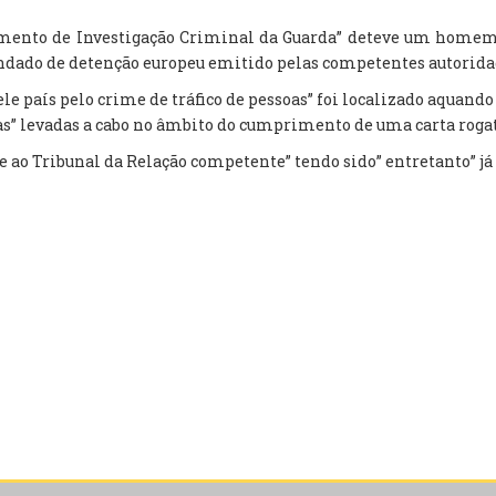
tamento de Investigação Criminal da Guarda” deteve um homem”
dado de detenção europeu emitido pelas competentes autoridad
le país pelo crime de tráfico de pessoas” foi localizado aquando 
s” levadas a cabo no âmbito do cumprimento de uma carta rogat
te ao Tribunal da Relação competente” tendo sido” entretanto” já