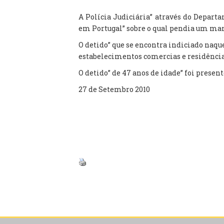
A Polícia Judiciária” através do Depar
em Portugal” sobre o qual pendia um man
O detido” que se encontra indiciado naque
estabelecimentos comercias e residência
O detido” de 47 anos de idade” foi presen
27 de Setembro 2010